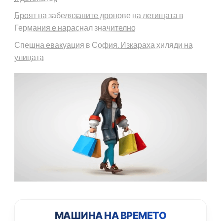
Броят на забелязаните дронове на летищата в
Германия е нараснал значително
Спешна евакуация в София. Изкараха хиляди на
улицата
МАШИНА НА ВРЕМЕТО