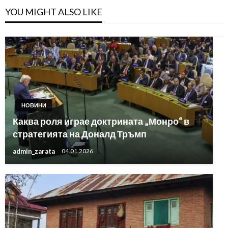
YOU MIGHT ALSO LIKE
НОВИНИ
Каква роля играе доктрината „Монро“ в
стратегията на Доналд Тръмп
admin_zarata
04.01.2026