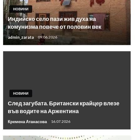
НОВИНИ
Индийско село пази жив духа на
комунизма повече от половин век
admin_zarata
09.06.2026
НОВИНИ
След загубата. Британски крайцер влезе
във водите на Аржентина
Кремена Атанасова
16.07.2026