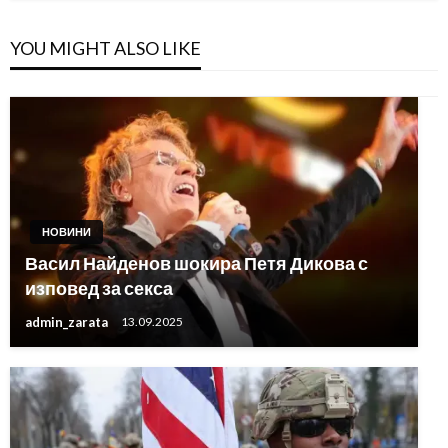
YOU MIGHT ALSO LIKE
НОВИНИ
Васил Найденов шокира Петя Дикова с
изповед за секса
admin_zarata
13.09.2025