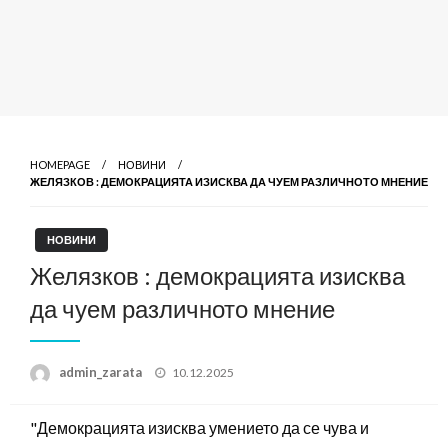
HOMEPAGE
НОВИНИ
ЖЕЛЯЗКОВ : ДЕМОКРАЦИЯТА ИЗИСКВА ДА ЧУЕМ РАЗЛИЧНОТО МНЕНИЕ
НОВИНИ
Желязков : демокрацията изисква
да чуем различното мнение
Posted
admin_zarata
10.12.2025
on
"Демокрацията изисква умението да се чува и