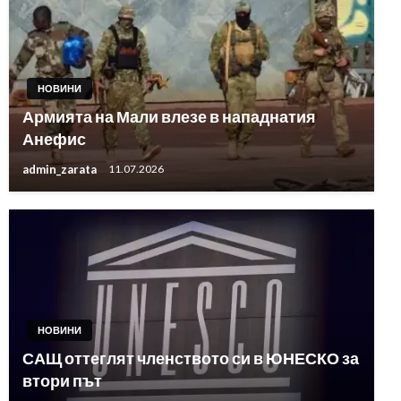
НОВИНИ
Армията на Мали влезе в нападнатия
Анефис
admin_zarata
11.07.2026
НОВИНИ
САЩ оттеглят членството си в ЮНЕСКО за
втори път