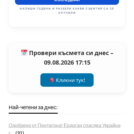
НАПИШИ ГОДИНА И РАЗБЕРИ КАКВИ СЪБИТИЯ СА СЕ
СЛУЧИЛИ
Провери късмета си днес –
09.08.2026 17:15
Кликни тук!
Най-четени за днес:
Одобрено от Пентагона! Ердоган спасява Украйна
с…
(91)