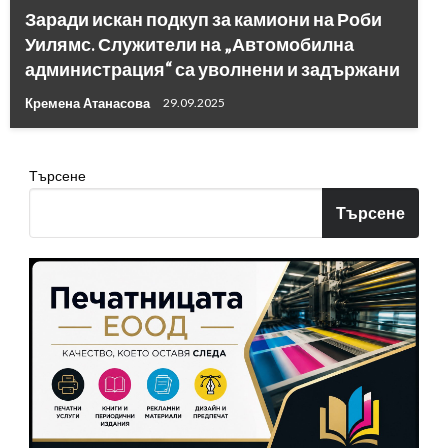
Заради искан подкуп за камиони на Роби
Уилямс. Служители на „Автомобилна
администрация“ са уволнени и задържани
Кремена Атанасова
29.09.2025
Търсене
Търсене