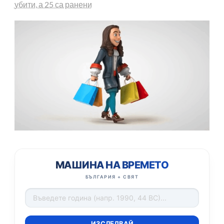
убити, а 25 са ранени
МАШИНА НА ВРЕМЕТО
БЪЛГАРИЯ + СВЯТ
ИЗСЛЕДВАЙ