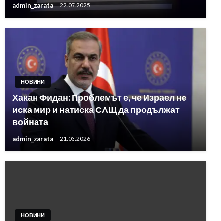
admin_zarata
22.07.2025
НОВИНИ
Хакан Фидан: Проблемът е, че Израел не
иска мир и натиска САЩ да продължат
войната
admin_zarata
21.03.2026
НОВИНИ