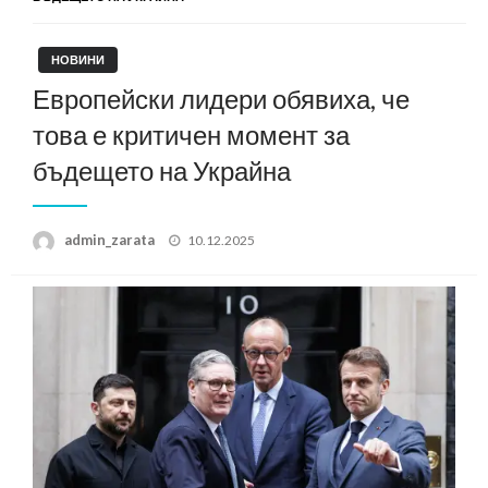
НОВИНИ
Европейски лидери обявиха, че
това е критичен момент за
бъдещето на Украйна
Posted
admin_zarata
10.12.2025
on