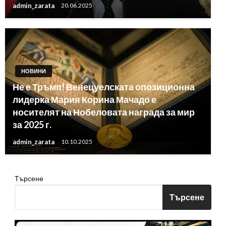
admin_zarata
20.06.2025
НОВИНИ
Не е Тръмп! Венецуелската опозиционна
лидерка Мария Корина Мачадо е
носителят на Нобеловата награда за мир
за 2025 г.
admin_zarata
10.10.2025
Търсене
Търсене