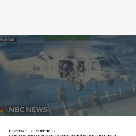
HOMEPAGE
НОВИНИ
САЩ ЗАДЪРЖАХА ПЕТРОЛЕН ТАНКЕР КРАЙ ВЕНЕЦУЕЛА ВИДЕО