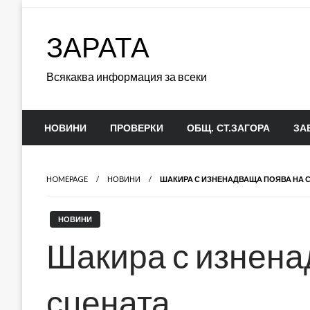
Skip
to
ЗАРАТА
content
Всякаква информация за всеки
НОВИНИ
ПРОВЕРКИ
ОБЩ. СТ.ЗАГОРА
ЗА
HOMEPAGE
НОВИНИ
ШАКИРА С ИЗНЕНАДВАЩА ПОЯВА НА 
НОВИНИ
Шакира с изнена
сцената