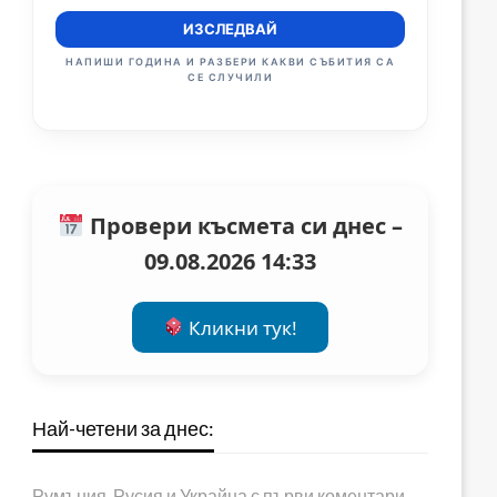
ИЗСЛЕДВАЙ
НАПИШИ ГОДИНА И РАЗБЕРИ КАКВИ СЪБИТИЯ СА
СЕ СЛУЧИЛИ
Провери късмета си днес –
09.08.2026 14:33
Кликни тук!
Най-четени за днес:
Румъния, Русия и Украйна с първи коментари