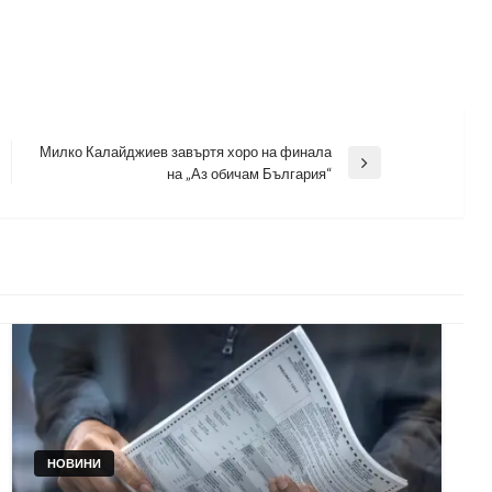
Милко Калайджиев завъртя хоро на финала
Next
на „Аз обичам България“
Post
НОВИНИ