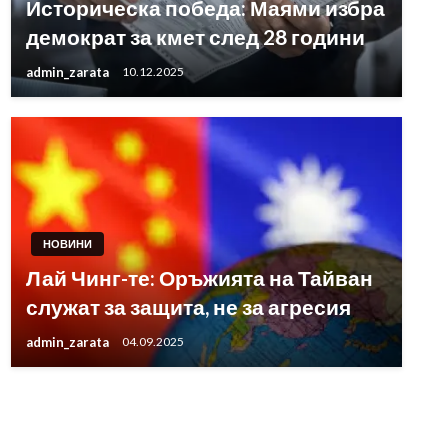
Историческа победа: Маями избра
демократ за кмет след 28 години
admin_zarata
10.12.2025
НОВИНИ
Лай Чинг-те: Оръжията на Тайван
служат за защита, не за агресия
admin_zarata
04.09.2025