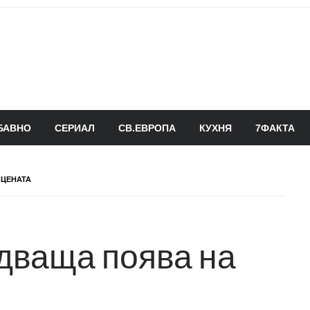
БАВНО
СЕРИАЛ
СВ.ЕВРОПА
КУХНЯ
7ФАКТА
СЦЕНАТА
дваща поява на