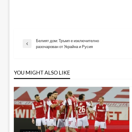
Белият дом: Тръмп е изключително
Навигация
Previous
разочарован от Украйна и Русия
Post
YOU MIGHT ALSO LIKE