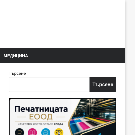
МЕДИЦИНА
Търсене
Търсене