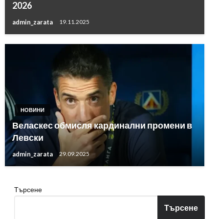
2026
admin_zarata
19.11.2025
НОВИНИ
Веласкес обмисля кардинални промени в
Левски
admin_zarata
29.09.2025
Търсене
Търсене