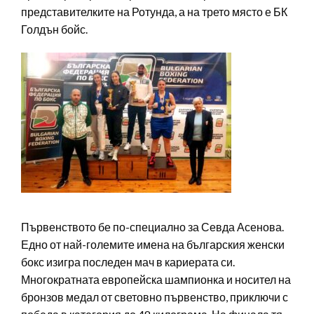
представителките на Ротунда, а на трето място е БК
Голдън бойс.
Първенството бе по-специално за Севда Асенова.
Едно от най-големите имена на българския женски
бокс изигра последен мач в кариерата си.
Многократната европейска шампионка и носител на
бронзов медал от световно първенство, приключи с