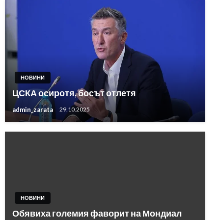
НОВИНИ
ЦСКА осиротя, босът отлетя
admin_zarata
29.10.2025
НОВИНИ
Обявиха големия фаворит на Мондиал