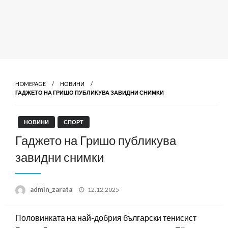
HOMEPAGE
НОВИНИ
ГАДЖЕТО НА ГРИШО ПУБЛИКУВА ЗАВИДНИ СНИМКИ
НОВИНИ
СПОРТ
Гаджето на Гришо публикува
завидни снимки
Posted
admin_zarata
12.12.2025
on
Половинката на най-добрия български тенисист