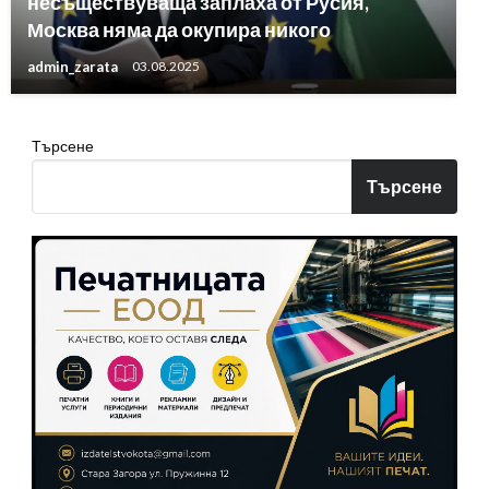
несъществуваща заплаха от Русия,
Москва няма да окупира никого
admin_zarata
03.08.2025
Търсене
Търсене