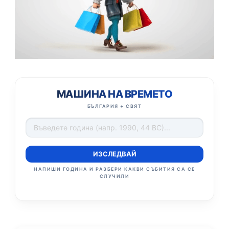
МАШИНА НА ВРЕМЕТО
БЪЛГАРИЯ + СВЯТ
ИЗСЛЕДВАЙ
НАПИШИ ГОДИНА И РАЗБЕРИ КАКВИ СЪБИТИЯ СА СЕ
СЛУЧИЛИ