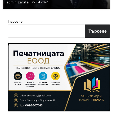
admin_zarata
22.04.2026
Търсене
Търсене