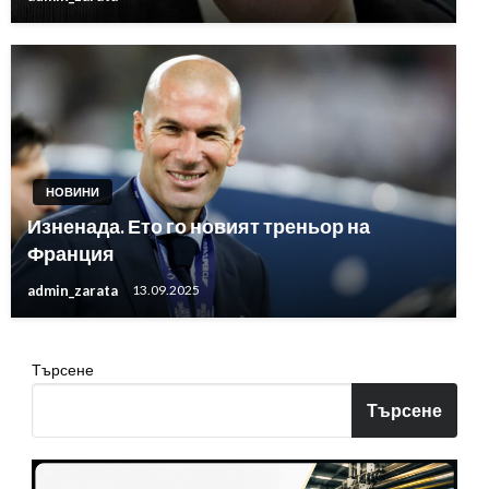
НОВИНИ
Изненада. Ето го новият треньор на
Франция
admin_zarata
13.09.2025
Търсене
Търсене