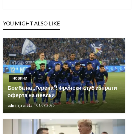
Post
YOU MIGHT ALSO LIKE
НОВИНИ
Бомба на „Герена“! Френски клуб изпрати
оферта на Левски
admin_zarata
01.09.2025