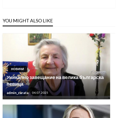
YOU MIGHT ALSO LIKE
НОВИНИ
Уникално завещание на велика българска
певица
admin_zarata
04.07.2025