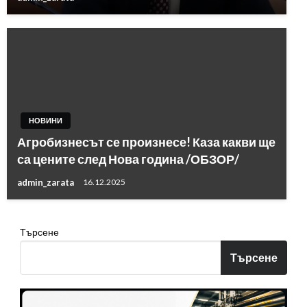
НОВИНИ
Агробизнесът се произнесе! Каза какви ще
са цените след Нова година /ОБЗОР/
admin_zarata
16.12.2025
Търсене
Търсене