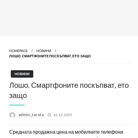
HOMEPAGE
НОВИНИ
ЛОШО. СМАРТФОНИТЕ ПОСКЪПВАТ, ЕТО ЗАЩО
НОВИНИ
Лошо. Смартфоните поскъпват, ето
защо
Posted
admin_zarata
16.12.2025
on
Средната продажна цена на мобилните телефони