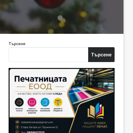
Търсене
Търсене