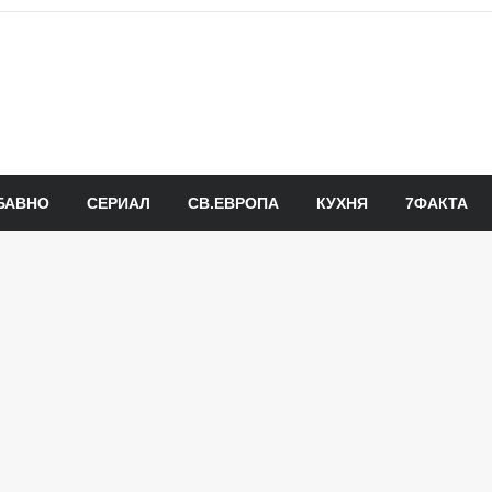
БАВНО
СЕРИАЛ
СВ.ЕВРОПА
КУХНЯ
7ФАКТА