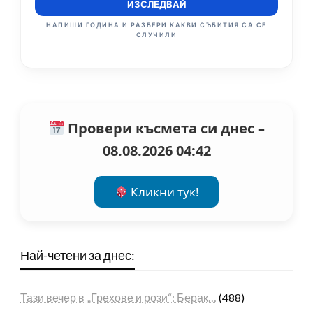
ИЗСЛЕДВАЙ
НАПИШИ ГОДИНА И РАЗБЕРИ КАКВИ СЪБИТИЯ СА СЕ
СЛУЧИЛИ
Провери късмета си днес –
08.08.2026 04:42
Кликни тук!
Най-четени за днес:
Тази вечер в „Грехове и рози“: Берак…
(488)