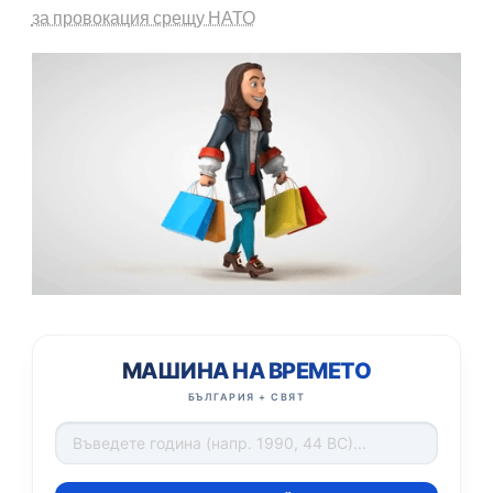
за провокация срещу НАТО
МАШИНА НА ВРЕМЕТО
БЪЛГАРИЯ + СВЯТ