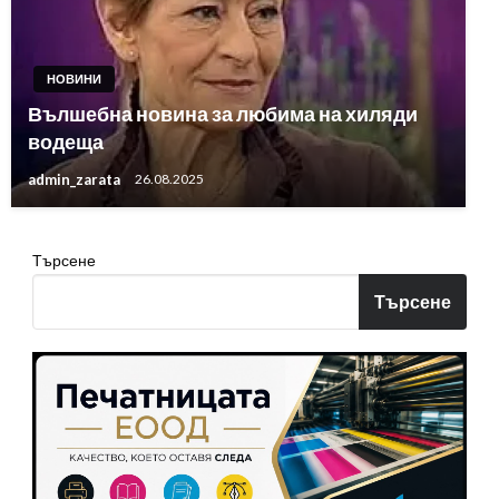
НОВИНИ
Вълшебна новина за любима на хиляди
водеща
admin_zarata
26.08.2025
Търсене
Търсене