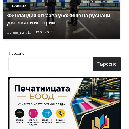
НОВИНИ
Финландия отказва убежище на руснаци:
две лични истории
admin_zarata
30.07.2025
Търсене
Търсене