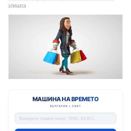
улицата
МАШИНА НА ВРЕМЕТО
БЪЛГАРИЯ + СВЯТ