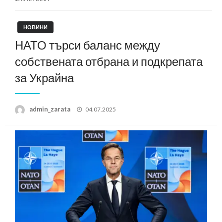
НОВИНИ
НАТО търси баланс между
собствената отбрана и подкрепата
за Украйна
Posted
admin_zarata
04.07.2025
on