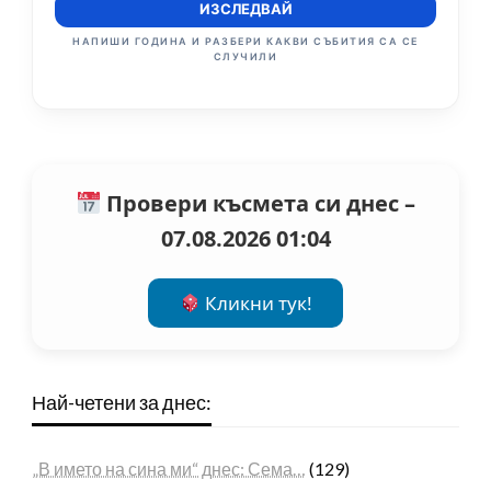
ИЗСЛЕДВАЙ
НАПИШИ ГОДИНА И РАЗБЕРИ КАКВИ СЪБИТИЯ СА СЕ
СЛУЧИЛИ
Провери късмета си днес –
07.08.2026 01:04
Кликни тук!
Най-четени за днес:
„В името на сина ми“ днес: Сема…
(129)