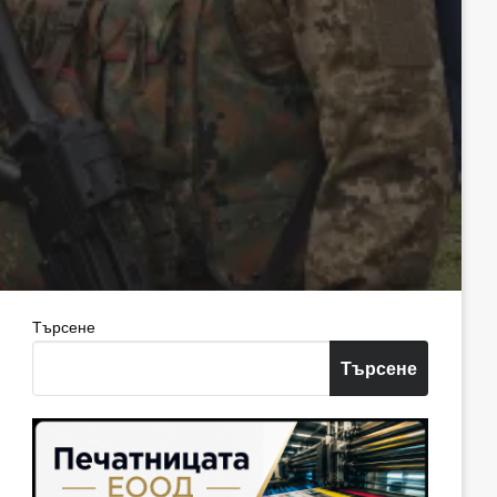
Търсене
Търсене