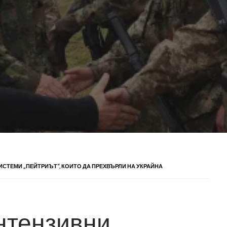
СТЕМИ „ПЕЙТРИЪТ“, КОИТО ДА ПРЕХВЪРЛИ НА УКРАЙНА
нтензивни