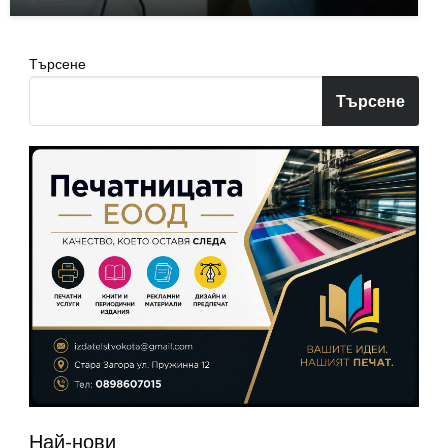
Търсене
Търсене
Най-нови