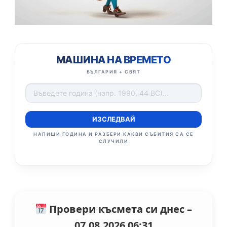
МАШИНА НА ВРЕМЕТО
БЪЛГАРИЯ + СВЯТ
ИЗСЛЕДВАЙ
НАПИШИ ГОДИНА И РАЗБЕРИ КАКВИ СЪБИТИЯ СА СЕ
СЛУЧИЛИ
Провери късмета си днес –
07.08.2026 06:31