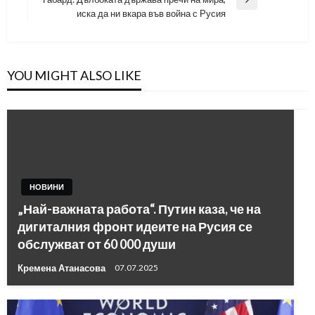
Next
иска да ни вкара във война с Русия
Post
YOU MIGHT ALSO LIKE
НОВИНИ
„Най-важната работа“. Путин каза, че на
дигиталния фронт идеите на Русия се
обслужват от 60 000 души
Кремена Атанасова
07.07.2025