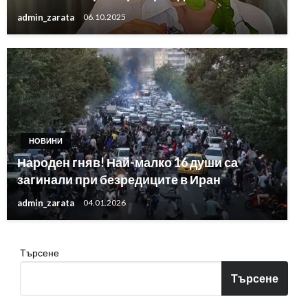
admin_zarata
06.10.2025
НОВИНИ
Народен гняв! Най-малко 16 души са
загинали при безредиците в Иран
admin_zarata
04.01.2026
Търсене
Търсене