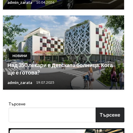
admin_zarata
10.04.2026
НОВИНИ
Над 350 лекари в Детската болница. Кога
ще е готова?
admin_zarata
19.07.2025
Търсене
Търсене