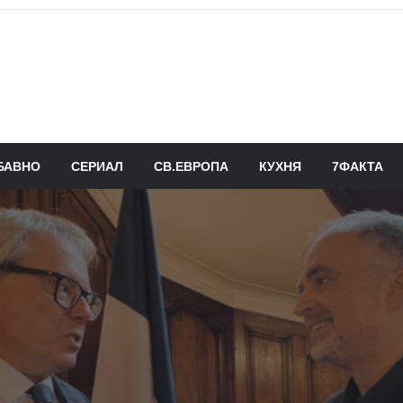
БАВНО
СЕРИАЛ
СВ.ЕВРОПА
КУХНЯ
7ФАКТА