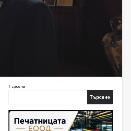
Търсене
Търсене