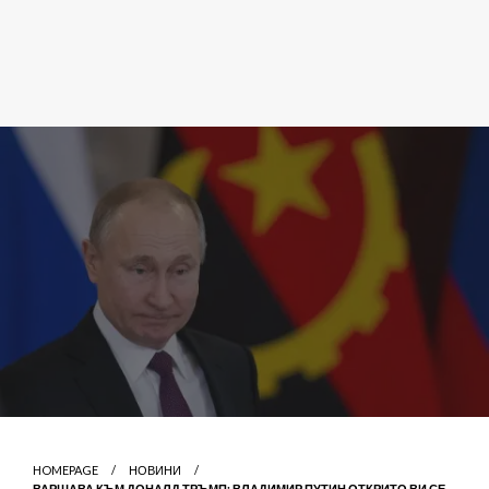
HOMEPAGE
НОВИНИ
ВАРШАВА КЪМ ДОНАЛД ТРЪМП: ВЛАДИМИР ПУТИН ОТКРИТО ВИ СЕ