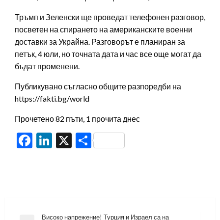
Тръмп и Зеленски ще проведат телефонен разговор,
посветен на спирането на американските военни
доставки за Украйна. Разговорът е планиран за
петък, 4 юли, но точната дата и час все още могат да
бъдат променени.
Публикувано съгласно общите разпоредби на
https://fakti.bg/world
Прочетено 82 пъти, 1 прочита днес
Facebook
LinkedIn
X
Share
Навигация
Високо напрежение! Турция и Израел са на