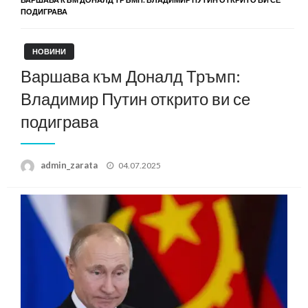
ПОДИГРАВА
НОВИНИ
Варшава към Доналд Тръмп:
Владимир Путин открито ви се
подиграва
Posted
admin_zarata
04.07.2025
on