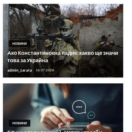
НОВИНИ
Ако Константиновка падне: какво ще значи
това за Украйна
admin_zarata
16.07.2026
НОВИНИ