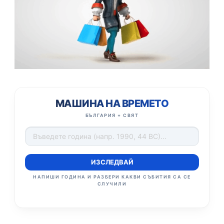
МАШИНА НА ВРЕМЕТО
БЪЛГАРИЯ + СВЯТ
ИЗСЛЕДВАЙ
НАПИШИ ГОДИНА И РАЗБЕРИ КАКВИ СЪБИТИЯ СА СЕ
СЛУЧИЛИ