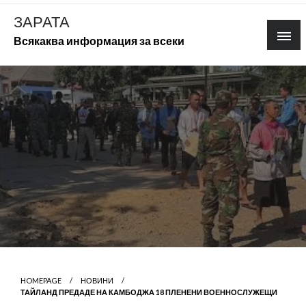
Skip
ЗАРАТА
to
Всякаква информация за всеки
content
HOMEPAGE
НОВИНИ
ТАЙЛАНД ПРЕДАДЕ НА КАМБОДЖА 18 ПЛЕНЕНИ ВОЕННОСЛУЖЕЩИ