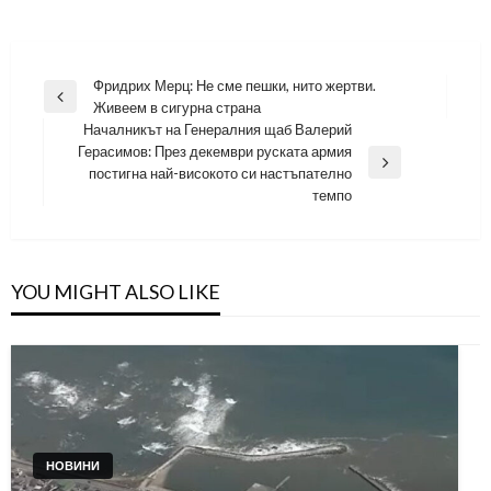
Навигация
Фридрих Мерц: Не сме пешки, нито жертви.
Previous
Живеем в сигурна страна
Post
Началникът на Генералния щаб Валерий
Герасимов: През декември руската армия
Next
постигна най-високото си настъпателно
Post
темпо
YOU MIGHT ALSO LIKE
НОВИНИ