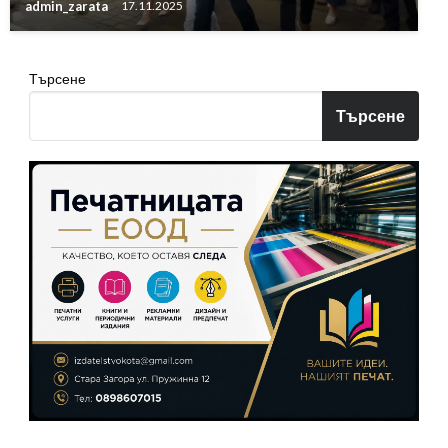
admin_zarata
17.11.2025
Търсене
Търсене