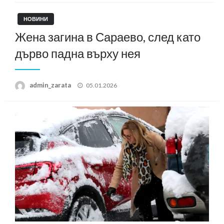
НОВИНИ
Жена загина в Сараево, след като
дърво падна върху нея
Posted
admin_zarata
05.01.2026
on