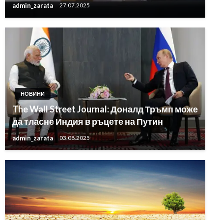
admin_zarata
27.07.2025
НОВИНИ
The Wall Street Journal: Доналд Тръмп може
да тласне Индия в ръцете на Путин
admin_zarata
03.08.2025