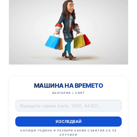
МАШИНА НА ВРЕМЕТО
БЪЛГАРИЯ + СВЯТ
ИЗСЛЕДВАЙ
НАПИШИ ГОДИНА И РАЗБЕРИ КАКВИ СЪБИТИЯ СА СЕ
СЛУЧИЛИ