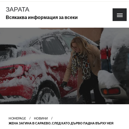
Skip
ЗАРАТА
to
Всякаква информация за всеки
content
HOMEPAGE
НОВИНИ
ЖЕНА ЗАГИНА В САРАЕВО, СЛЕД КАТО ДЪРВО ПАДНА ВЪРХУ НЕЯ