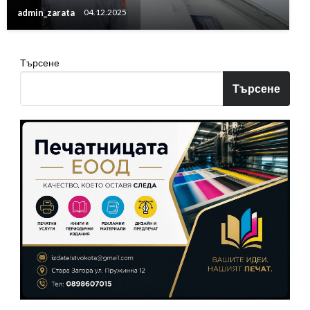
admin_zarata
04.12.2025
Търсене
Търсене