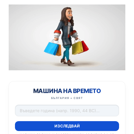
МАШИНА НА ВРЕМЕТО
БЪЛГАРИЯ + СВЯТ
ИЗСЛЕДВАЙ