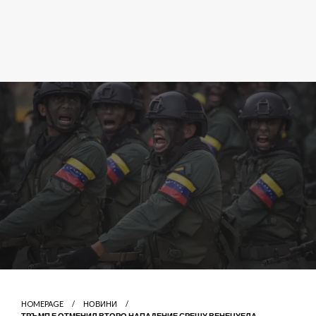
HOMEPAGE
НОВИНИ
ТРЪМП Е ОТМЕНИЛ ВТОРО НАПАДЕНИЕ СРЕЩУ ВЕНЕЦУЕЛА