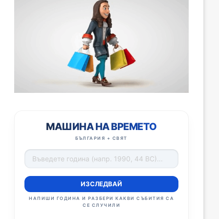
МАШИНА НА ВРЕМЕТО
БЪЛГАРИЯ + СВЯТ
ИЗСЛЕДВАЙ
НАПИШИ ГОДИНА И РАЗБЕРИ КАКВИ СЪБИТИЯ СА
СЕ СЛУЧИЛИ