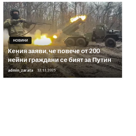
НОВИНИ
Кения заяви, че повече от 200
нейни граждани се бият за Путин
admin_zarata
12.11.2025