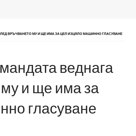
СЛЕД ВРЪЧВАНЕТО МУ И ЩЕ ИМА ЗА ЦЕЛ ИЗЦЯЛО МАШИННО ГЛАСУВАНЕ
мандата веднага
му и ще има за
нно гласуване