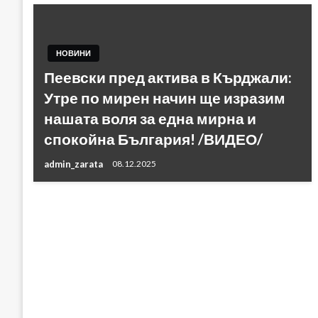
НОВИНИ
Пеевски пред актива в Кърджали:
Утре по мирен начин ще изразим
нашата воля за една мирна и
спокойна България! /ВИДЕО/
admin_zarata
08.12.2025