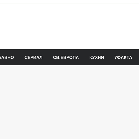
БАВНО
СЕРИАЛ
СВ.ЕВРОПА
КУХНЯ
7ФАКТА