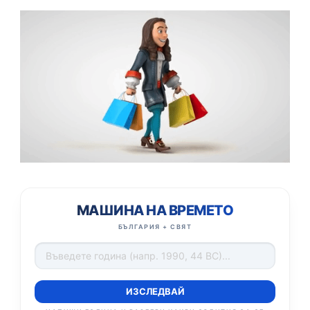
МАШИНА НА ВРЕМЕТО
БЪЛГАРИЯ + СВЯТ
ИЗСЛЕДВАЙ