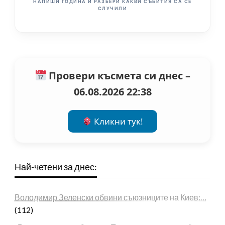
НАПИШИ ГОДИНА И РАЗБЕРИ КАКВИ СЪБИТИЯ СА СЕ
СЛУЧИЛИ
Провери късмета си днес –
06.08.2026 22:38
Кликни тук!
Най-четени за днес:
Володимир Зеленски обвини съюзниците на Киев:…
(112)