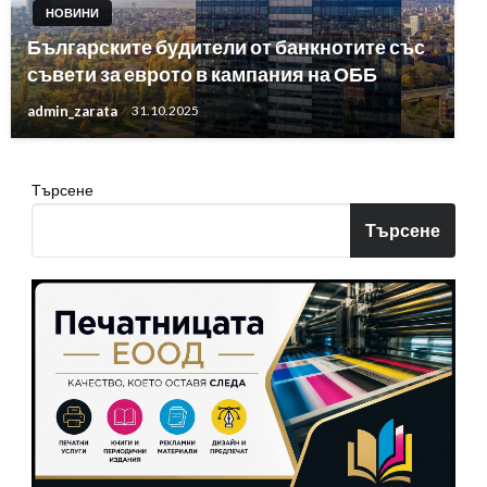
НОВИНИ
Българските будители от банкнотите със
съвети за еврото в кампания на ОББ
admin_zarata
31.10.2025
Търсене
Търсене