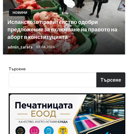
НОВИНИ
Испанското правителство одобри
предложение за включване на правото на
аборт в конституцията
admin_zarata
07.04.2026
Търсене
Търсене