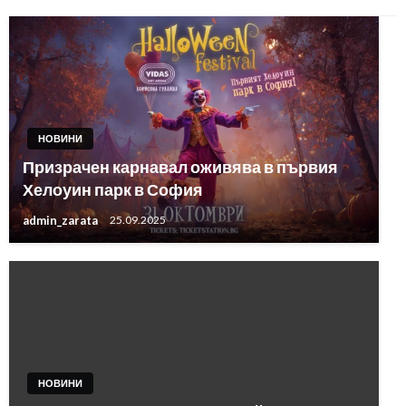
НОВИНИ
Призрачен карнавал оживява в първия
Хелоуин парк в София
admin_zarata
25.09.2025
НОВИНИ