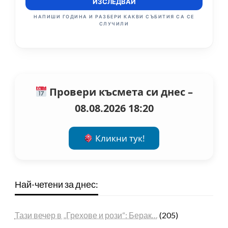
ИЗСЛЕДВАЙ
НАПИШИ ГОДИНА И РАЗБЕРИ КАКВИ СЪБИТИЯ СА СЕ
СЛУЧИЛИ
Провери късмета си днес –
08.08.2026 18:20
Кликни тук!
Най-четени за днес:
Тази вечер в „Грехове и рози“: Берак…
(205)