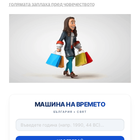
голямата заплаха пред човечеството
МАШИНА НА ВРЕМЕТО
БЪЛГАРИЯ + СВЯТ