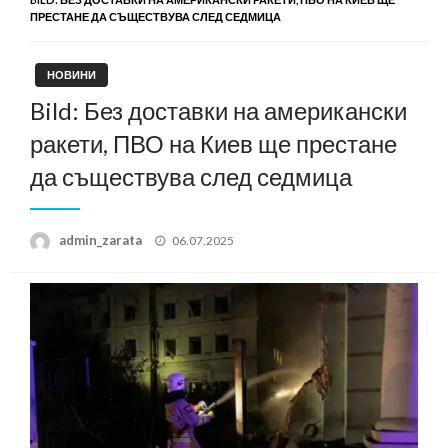
ПРЕСТАНЕ ДА СЪЩЕСТВУВА СЛЕД СЕДМИЦА
НОВИНИ
Bild: Без доставки на американски
ракети, ПВО на Киев ще престане
да съществува след седмица
Posted
admin_zarata
06.07.2025
on