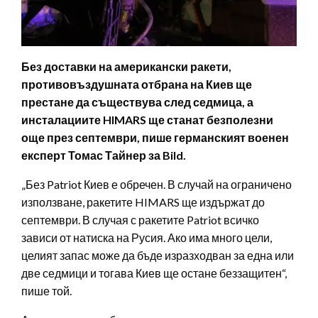
Без доставки на американски ракети,
противовъздушната отбрана на Киев ще
престане да съществува след седмица, а
инсталациите HIMARS ще станат безполезни
още през септември, пише германският военен
експерт Томас Тайнер за Bild.
„Без Patriot Киев е обречен. В случай на ограничено
използване, ракетите HIMARS ще издържат до
септември. В случая с ракетите Patriot всичко
зависи от натиска на Русия. Ако има много цели,
целият запас може да бъде изразходван за една или
две седмици и тогава Киев ще остане беззащитен“,
пише той.