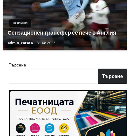
НОВИНИ
Сензационен трансфер се пече в Англия
admin_zarata
31.08.2025
Търсене
Търсене