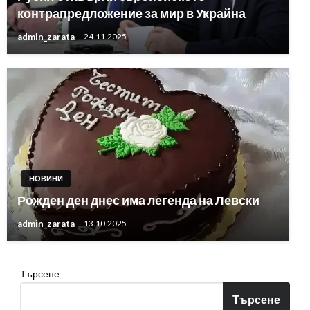
контрапредложение за мир в Украйна
admin_zarata
24.11.2025
НОВИНИ
Рожден ден днес има легенда на Левски
admin_zarata
13.10.2025
Търсене
Търсене