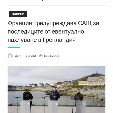
НОВИНИ
Франция предупреждава САЩ за
последиците от евентуално
нахлуване в Гренландия
Posted
admin_zarata
16.01.2026
on