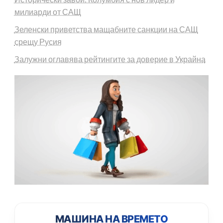
милиарди от САЩ
Зеленски приветства мащабните санкции на САЩ
срещу Русия
Залужни оглавява рейтингите за доверие в Украйна
МАШИНА НА ВРЕМЕТО