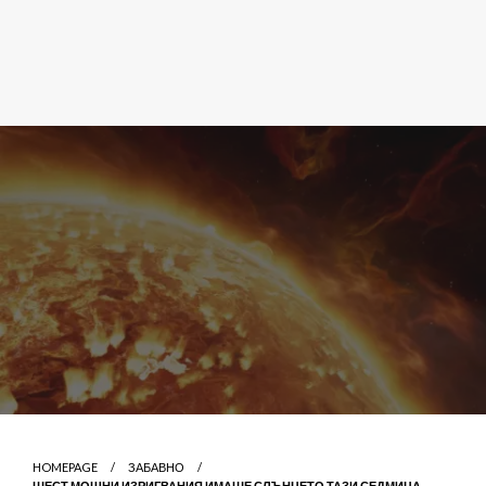
HOMEPAGE
ЗАБАВНО
ШЕСТ МОЩНИ ИЗРИГВАНИЯ ИМАШЕ СЛЪНЦЕТО ТАЗИ СЕДМИЦА