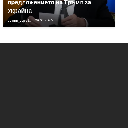
предложението на Тръмп за
Украйна
admin_zarata
09.02.2026