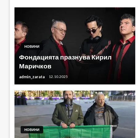
НОВИНИ
Фондацията празнува Кирил
Маричков
admin_zarata
12.10.2025
НОВИНИ