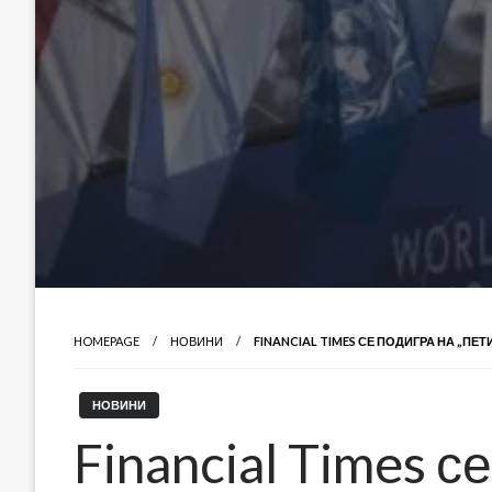
HOMEPAGE
НОВИНИ
FINANCIAL TIMES СЕ ПОДИГРА НА „П
НОВИНИ
Financial Times с