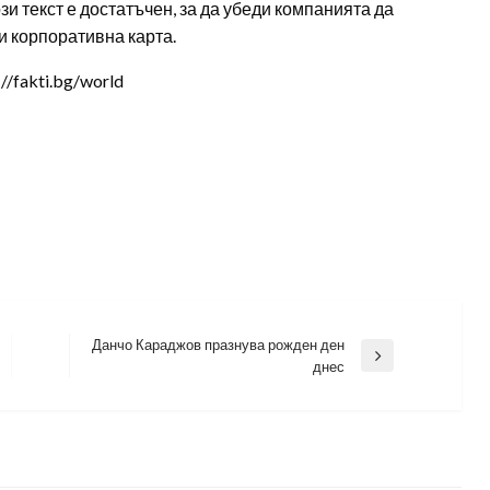
зи текст е достатъчен, за да убеди компанията да
и корпоративна карта.
/fakti.bg/world
Данчо Караджов празнува рожден ден
Next
днес
Post