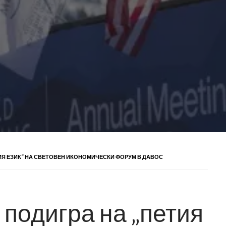
ЕТИЯ ЕЗИК“ НА СВЕТОВЕН ИКОНОМИЧЕСКИ ФОРУМ В ДАВОС
е подигра на „петия