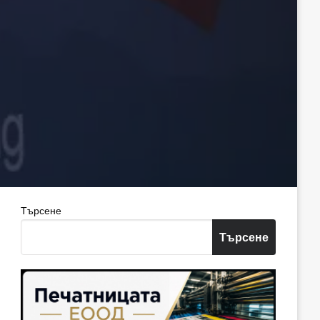
Търсене
Търсене