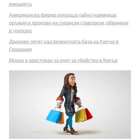
емоцията
Американска фирма изпраща тайно наемници,
оръжия и дронове на судански главорези, обвинени
в геноцид
Дронове летят над ремонтната база на Patriot в
Германия
Монах е арестуван за опит за убийство в Кипър