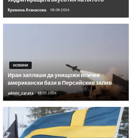
Кремена Атанасова
08.08.2026
НОВИНИ
Иран заплаши да унищожи всички
американски бази в Персийския залив
admin_zarata
18.05.2026