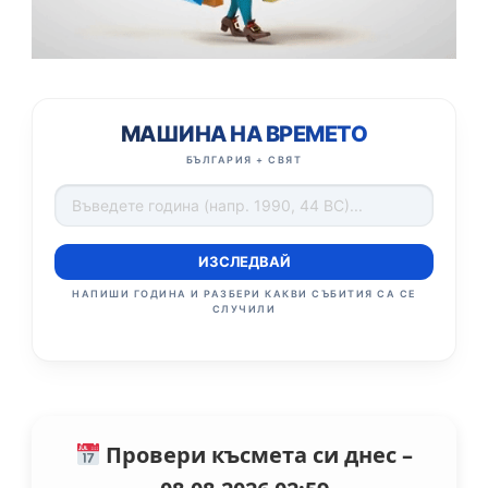
МАШИНА НА ВРЕМЕТО
БЪЛГАРИЯ + СВЯТ
ИЗСЛЕДВАЙ
НАПИШИ ГОДИНА И РАЗБЕРИ КАКВИ СЪБИТИЯ СА СЕ
СЛУЧИЛИ
Провери късмета си днес –