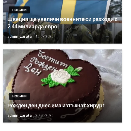
НОВИНИ
Швеция ще увеличи военните си разходи с
2,44 милиарда евро
admin_zarata
15.09.2025
НОВИНИ
Рожден ден днес има изтъкнат хирург
admin_zarata
20.08.2025