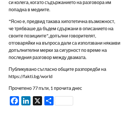
си колега, когато съдържанието на разговора им
попадна в медиите.
"Ясно е, предвид такава хипотетична възможност,
че трябваше да бъдем сдържани в описанието на
своите позициите", допълни говорителят,
отговаряйки на въпроса дали са използвани някакви
допълнителни мерки за сигурност по време на
последния разговор между двамата.
Публикувано съгласно общите разпоредби на
https://fakti.bg/world
Прочетено 77 пъти, 1 прочита днес
Facebook
LinkedIn
X
Share