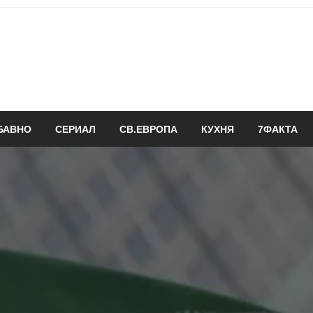
БАВНО
СЕРИАЛ
СВ.ЕВРОПА
КУХНЯ
7ФАКТА