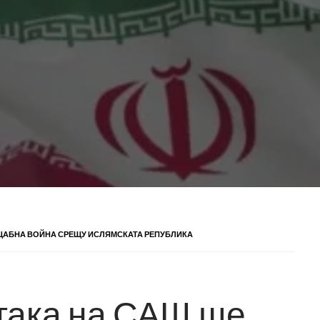
АЩАБНА ВОЙНА СРЕЩУ ИСЛЯМСКАТА РЕПУБЛИКА
атака на САЩ ще