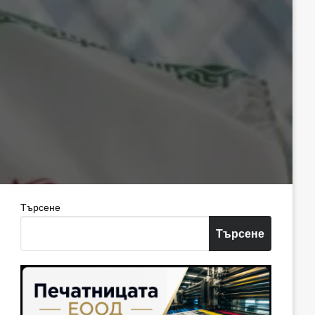
Търсене
Търсене