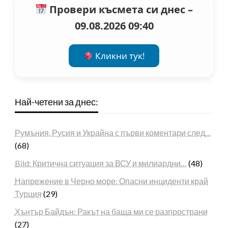
Провери късмета си днес –
09.08.2026 09:40
Кликни тук!
Най-четени за днес:
Румъния, Русия и Украйна с първи коментари след…
(68)
Bild: Критична ситуация за ВСУ и милиардни…
(48)
Напрежение в Черно море: Опасни инциденти край
Турция
(29)
Хънтър Байдън: Ракът на баща ми се разпространи
(27)