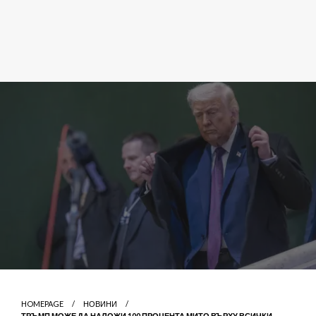
HOMEPAGE
НОВИНИ
ТРЪМП МОЖЕ ДА НАЛОЖИ 100 ПРОЦЕНТА МИТО ВЪРХУ ВСИЧКИ