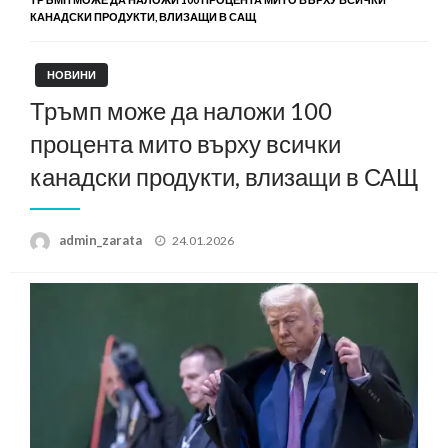
КАНАДСКИ ПРОДУКТИ, ВЛИЗАЩИ В САЩ
НОВИНИ
Тръмп може да наложи 100
процента мито върху всички
канадски продукти, влизащи в САЩ
Posted
admin_zarata
24.01.2026
on