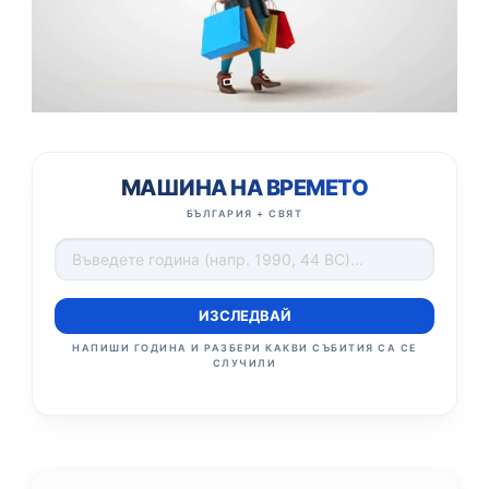
МАШИНА НА ВРЕМЕТО
БЪЛГАРИЯ + СВЯТ
ИЗСЛЕДВАЙ
НАПИШИ ГОДИНА И РАЗБЕРИ КАКВИ СЪБИТИЯ СА СЕ
СЛУЧИЛИ