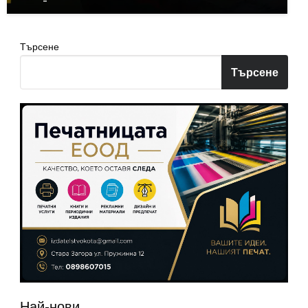
Търсене
Търсене
Най-нови