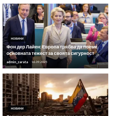
НОВИНИ
Фон дер Лайен: Европа трябва да поеме
основната тежест за своята сигурност
admin_zarata
16.09.2025
НОВИНИ