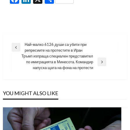
Навигация
Най-малко 6126 души са убити при
Previous
репресиите на протестите в Иран
Post
Тръмп изпраща специален представител
по имиграцията в Минесота. Командир
Next
напуска щата на фона на протести
Post
YOU MIGHT ALSO LIKE