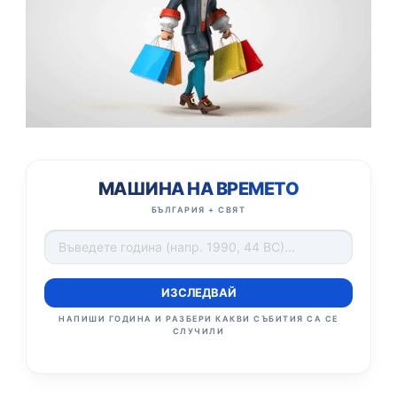
МАШИНА НА ВРЕМЕТО
БЪЛГАРИЯ + СВЯТ
ИЗСЛЕДВАЙ
НАПИШИ ГОДИНА И РАЗБЕРИ КАКВИ СЪБИТИЯ СА СЕ
СЛУЧИЛИ