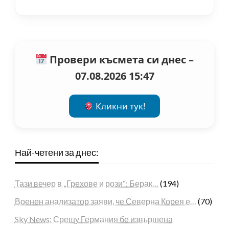
Провери късмета си днес –
07.08.2026 15:47
Кликни тук!
Най-четени за днес:
Тази вечер в „Грехове и рози“: Берак…
(194)
Военен анализатор заяви, че Северна Корея е…
(70)
Sky News: Срещу Германия бе извършена