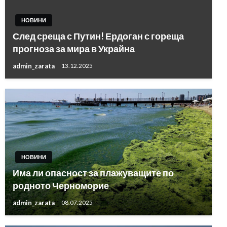
НОВИНИ
След среща с Путин! Ердоган с гореща
прогноза за мира в Украйна
admin_zarata
13.12.2025
НОВИНИ
Има ли опасност за плажуващите по
родното Черноморие
admin_zarata
08.07.2025