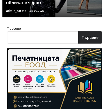
обличат в черно
admin_zarata
26.10.2025
Търсене
Търсене