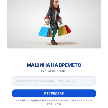
МАШИНА НА ВРЕМЕТО
БЪЛГАРИЯ + СВЯТ
ИЗСЛЕДВАЙ
НАПИШИ ГОДИНА И РАЗБЕРИ КАКВИ СЪБИТИЯ СА СЕ
СЛУЧИЛИ