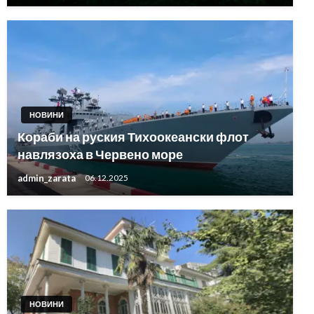
НОВИНИ
Кораби на руския Тихоокеански флот
навлязоха в Червено море
admin_zarata
06.12.2025
НОВИНИ