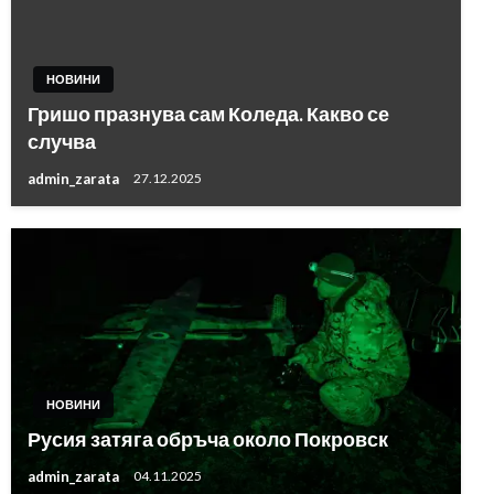
НОВИНИ
Гришо празнува сам Коледа. Какво се
случва
admin_zarata
27.12.2025
НОВИНИ
Русия затяга обръча около Покровск
admin_zarata
04.11.2025