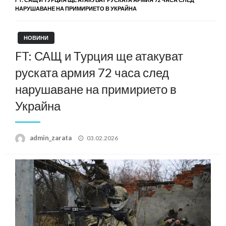
НАРУШАВАНЕ НА ПРИМИРИЕТО В УКРАЙНА
НОВИНИ
FT: САЩ и Турция ще атакуват
руската армия 72 часа след
нарушаване на примирието в
Украйна
Posted
admin_zarata
03.02.2026
on