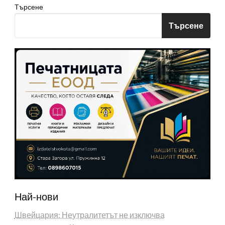
Търсене
Търсене
Най-нови
Швейцария: Неутралитетът не изключва