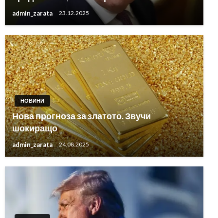
admin_zarata
23.12.2025
НОВИНИ
Нова прогноза за златото. Звучи
шокиращо
admin_zarata
24.08.2025