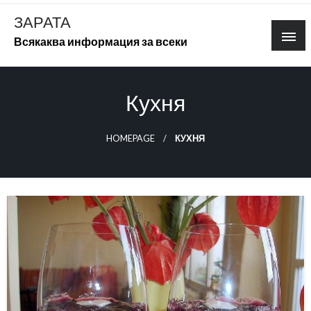
Skip
ЗАРАТА
to
Всякаква информация за всеки
content
Кухня
HOMEPAGE
КУХНЯ