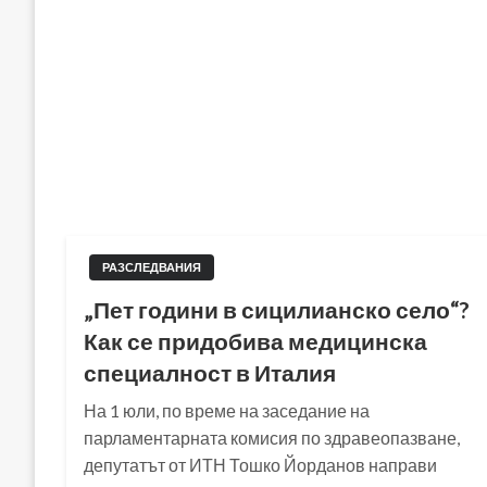
РАЗСЛЕДВАНИЯ
„Пет години в сицилианско село“?
Как се придобива медицинска
специалност в Италия
На 1 юли, по време на заседание на
парламентарната комисия по здравеопазване,
депутатът от ИТН Тошко Йорданов направи