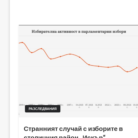
РАЗСЛЕДВАНИЯ
Странният случай с изборите в
столичния район „Искър“