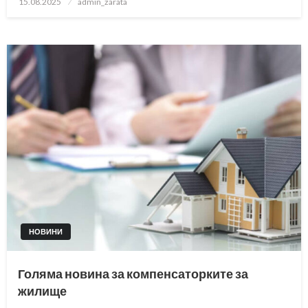
15.08.2025
admin_zarata
on
НОВИНИ
Голяма новина за компенсаторките за
жилище