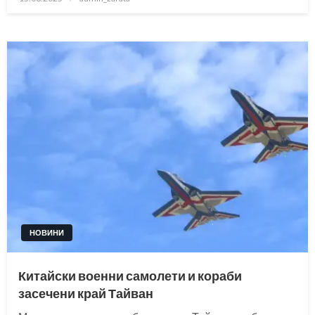
on
НОВИНИ
Китайски военни самолети и кораби
засечени край Тайван