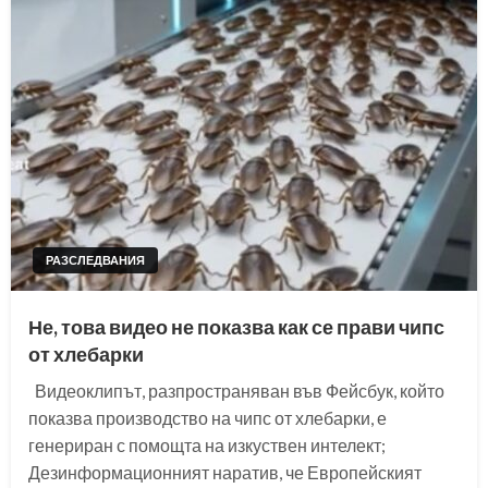
РАЗСЛЕДВАНИЯ
Не, това видео не показва как се прави чипс
от хлебарки
Видеоклипът, разпространяван във Фейсбук, който
показва производство на чипс от хлебарки, е
генериран с помощта на изкуствен интелект;
Дезинформационният наратив, че Европейският