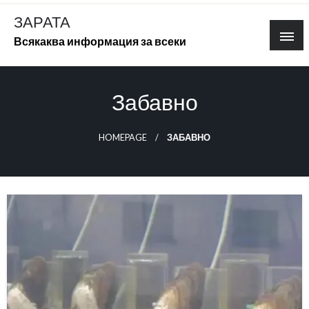
Skip
ЗАРАТА
to
Всякаква информация за всеки
content
Забавно
HOMEPAGE
ЗАБАВНО