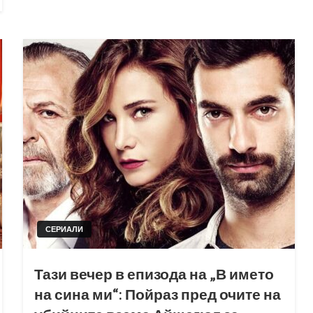
СЕРИАЛИ
Тази вечер в епизода на „В името
на сина ми“: Пойраз пред очите на