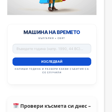
МАШИНА НА ВРЕМЕТО
БЪЛГАРИЯ + СВЯТ
ИЗСЛЕДВАЙ
НАПИШИ ГОДИНА И РАЗБЕРИ КАКВИ СЪБИТИЯ СА
СЕ СЛУЧИЛИ
Провери късмета си днес –