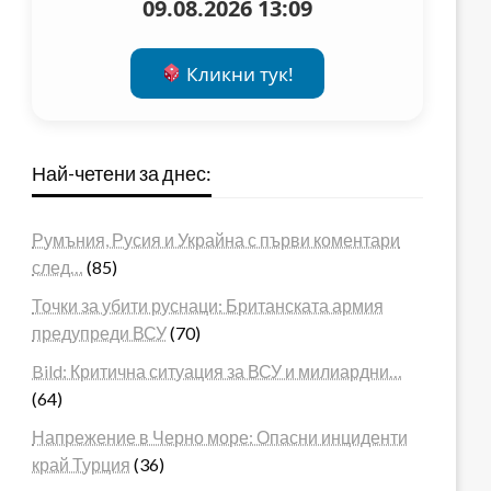
09.08.2026 13:09
Кликни тук!
Най-четени за днес:
Румъния, Русия и Украйна с първи коментари
след…
(85)
Точки за убити руснаци: Британската армия
предупреди ВСУ
(70)
Bild: Критична ситуация за ВСУ и милиардни…
(64)
Напрежение в Черно море: Опасни инциденти
край Турция
(36)