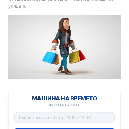
улицата
МАШИНА НА ВРЕМЕТО
БЪЛГАРИЯ + СВЯТ