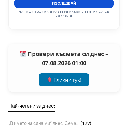
ИЗСЛЕДВАЙ
НАПИШИ ГОДИНА И РАЗБЕРИ КАКВИ СЪБИТИЯ СА СЕ
СЛУЧИЛИ
Провери късмета си днес –
07.08.2026 01:00
Кликни тук!
Най-четени за днес:
„В името на сина ми“ днес: Сема…
(129)