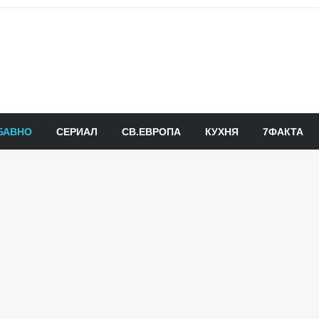
БАВНО
СЕРИАЛ
СВ.ЕВРОПА
КУХНЯ
7ФАКТА