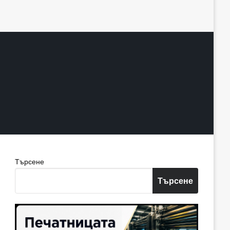
Търсене
Търсене