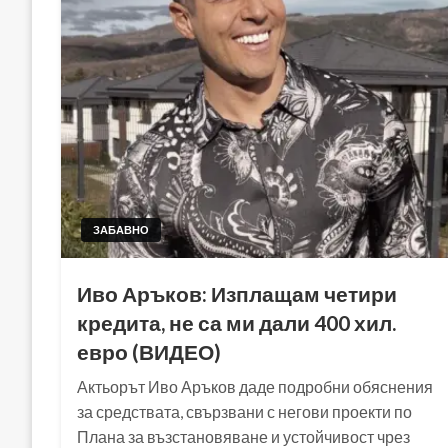
ЗАБАВНО
Иво Аръков: Изплащам четири
кредита, не са ми дали 400 хил.
евро (ВИДЕО)
Актьорът Иво Аръков даде подробни обяснения
за средствата, свързвани с негови проекти по
Плана за възстановяване и устойчивост чрез