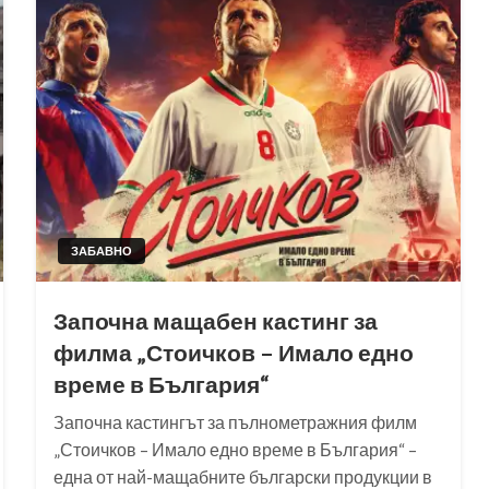
ЗАБАВНО
Започна мащабен кастинг за
филма „Стоичков – Имало едно
време в България“
Започна кастингът за пълнометражния филм
„Стоичков – Имало едно време в България“ –
една от най-мащабните български продукции в