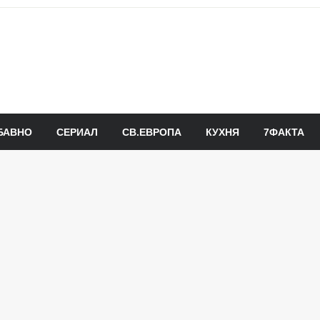
БАВНО
СЕРИАЛ
СВ.ЕВРОПА
КУХНЯ
7ФАКТА