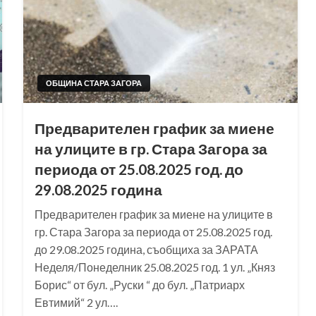
ОБЩИНА СТАРА ЗАГОРА
Предварителен график за миене
на улиците в гр. Стара Загора за
периода от 25.08.2025 год. до
29.08.2025 година
Предварителен график за миене на улиците в
гр. Стара Загора за периода от 25.08.2025 год.
до 29.08.2025 година, съобщиха за ЗАРАТА
Неделя/Понеделник 25.08.2025 год. 1 ул. „Княз
Борис“ от бул. „Руски “ до бул. „Патриарх
Евтимий“ 2 ул….