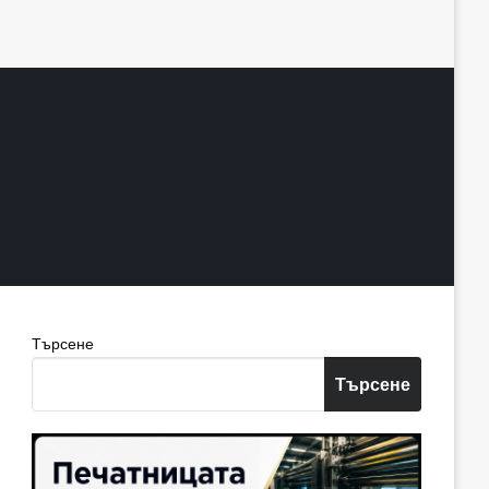
Търсене
Търсене