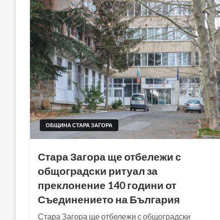
ОБЩИНА СТАРА ЗАГОРА
Стара Загора ще отбележи с
общоградски ритуал за
преклонение 140 години от
Съединението на България
Стара Загора ще отбележи с общоградски