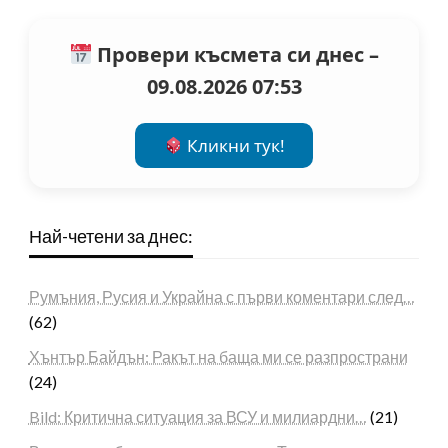
Провери късмета си днес –
09.08.2026 07:53
Кликни тук!
Най-четени за днес:
Румъния, Русия и Украйна с първи коментари след…
(62)
Хънтър Байдън: Ракът на баща ми се разпространи
(24)
Bild: Критична ситуация за ВСУ и милиардни…
(21)