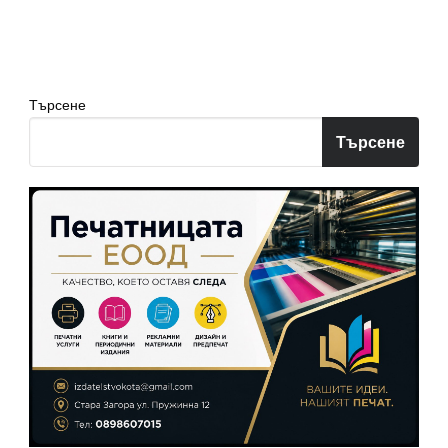
страници
Търсене
Търсене