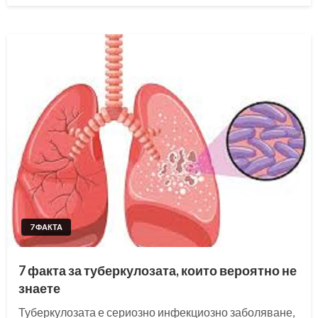
7 ФАКТА
7 факта за туберкулозата, които вероятно не
знаете
Туберкулозата е сериозно инфекциозно заболяване,