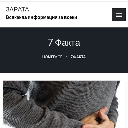
Skip
ЗАРАТА
to
Всякаква информация за всеки
content
7 Факта
HOMEPAGE
7 ФАКТА