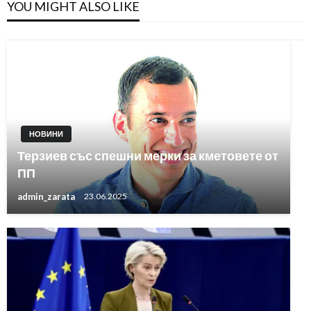
YOU MIGHT ALSO LIKE
НОВИНИ
Терзиев със спешни мерки за кметовете от
ПП
admin_zarata
23.06.2025